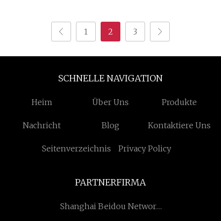
1
2
3
SCHNELLE NAVIGATION
Heim
Über Uns
Produkte
Nachricht
Blog
Kontaktiere Uns
Seitenverzeichnis
Privacy Policy
PARTNERFIRMA
Shanghai Beidou Network
Equipment Co., Ltd