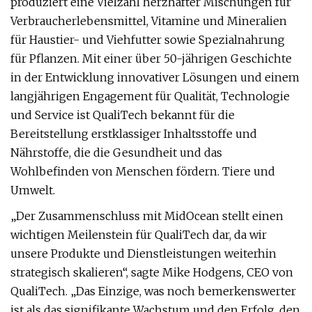
produziert eine Vielzahl herzhafter Mischungen für
Verbraucherlebensmittel, Vitamine und Mineralien
für Haustier- und Viehfutter sowie Spezialnahrung
für Pflanzen. Mit einer über 50-jährigen Geschichte
in der Entwicklung innovativer Lösungen und einem
langjährigen Engagement für Qualität, Technologie
und Service ist QualiTech bekannt für die
Bereitstellung erstklassiger Inhaltsstoffe und
Nährstoffe, die die Gesundheit und das
Wohlbefinden von Menschen fördern. Tiere und
Umwelt.
„Der Zusammenschluss mit MidOcean stellt einen
wichtigen Meilenstein für QualiTech dar, da wir
unsere Produkte und Dienstleistungen weiterhin
strategisch skalieren“, sagte Mike Hodgens, CEO von
QualiTech. „Das Einzige, was noch bemerkenswerter
ist als das signifikante Wachstum und den Erfolg, den