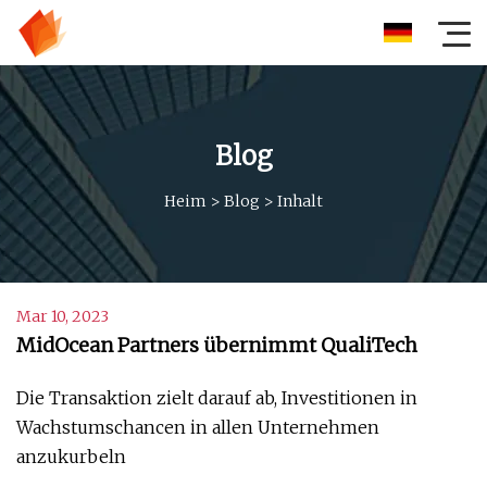
Blog
Heim
>
Blog
>
Inhalt
Mar 10, 2023
MidOcean Partners übernimmt QualiTech
Die Transaktion zielt darauf ab, Investitionen in
Wachstumschancen in allen Unternehmen
anzukurbeln