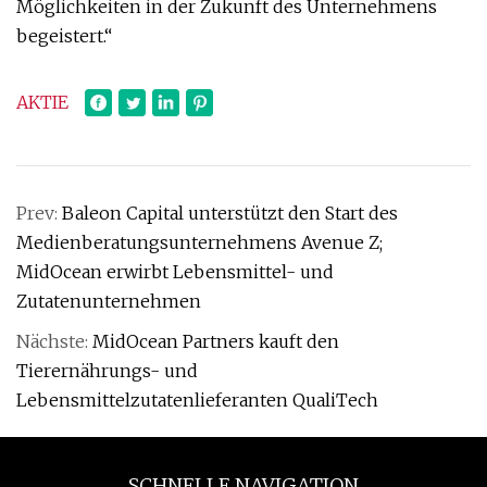
Möglichkeiten in der Zukunft des Unternehmens
begeistert.“
AKTIE
Prev:
Baleon Capital unterstützt den Start des
Medienberatungsunternehmens Avenue Z;
MidOcean erwirbt Lebensmittel- und
Zutatenunternehmen
Nächste:
MidOcean Partners kauft den
Tierernährungs- und
Lebensmittelzutatenlieferanten QualiTech
SCHNELLE NAVIGATION