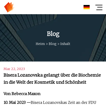
Blog
Heim
>
Blog
>
Inhalt
Mar 22, 2023
Bisera Lozanovska gelangt über die Biochemie
in die Welt der Kosmetik und Schönheit
Von Rebecca Maxon
10. Mai 2023 —
Bisera Lozanovskas Zeit an der FDU