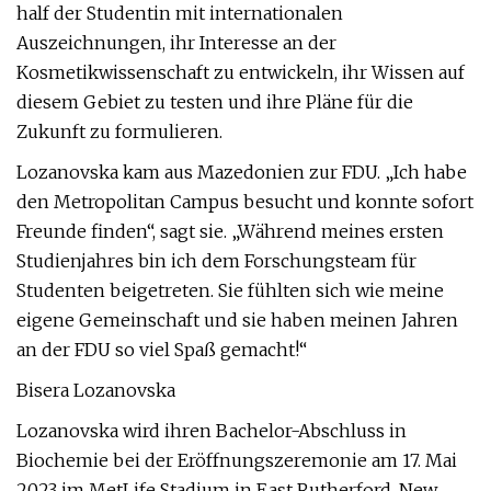
half der Studentin mit internationalen
Auszeichnungen, ihr Interesse an der
Kosmetikwissenschaft zu entwickeln, ihr Wissen auf
diesem Gebiet zu testen und ihre Pläne für die
Zukunft zu formulieren.
Lozanovska kam aus Mazedonien zur FDU. „Ich habe
den Metropolitan Campus besucht und konnte sofort
Freunde finden“, sagt sie. „Während meines ersten
Studienjahres bin ich dem Forschungsteam für
Studenten beigetreten. Sie fühlten sich wie meine
eigene Gemeinschaft und sie haben meinen Jahren
an der FDU so viel Spaß gemacht!“
Bisera Lozanovska
Lozanovska wird ihren Bachelor-Abschluss in
Biochemie bei der Eröffnungszeremonie am 17. Mai
2023 im MetLife Stadium in East Rutherford, New