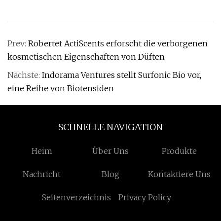
Prev:
Robertet ActiScents erforscht die verborgenen
kosmetischen Eigenschaften von Düften
Nächste:
Indorama Ventures stellt Surfonic Bio vor,
eine Reihe von Biotensiden
SCHNELLE NAVIGATION
Heim
Über Uns
Produkte
Nachricht
Blog
Kontaktiere Uns
Seitenverzeichnis
Privacy Policy