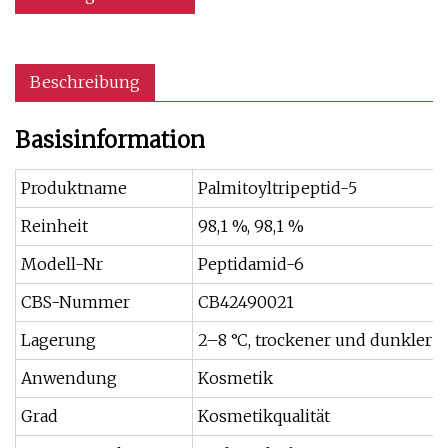
Beschreibung
Basisinformation
Produktname
Palmitoyltripeptid-5
Reinheit
98,1 %, 98,1 %
Modell-Nr
Peptidamid-6
CBS-Nummer
CB42490021
Lagerung
2–8 °C, trockener und dunkler O
Anwendung
Kosmetik
Grad
Kosmetikqualität