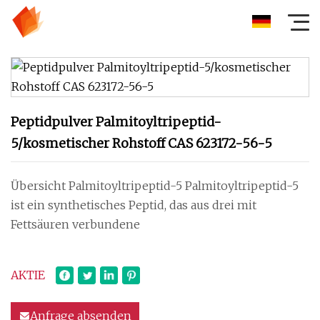
Peptidpulver Palmitoyltripeptid-
5/kosmetischer Rohstoff CAS 623172-56-5
Übersicht Palmitoyltripeptid-5 Palmitoyltripeptid-5
ist ein synthetisches Peptid, das aus drei mit
Fettsäuren verbundene
AKTIE
Anfrage absenden