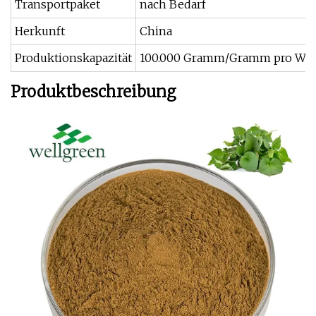
Transportpaket
nach Bedarf
Herkunft
China
Produktionskapazität
100.000 Gramm/Gramm pro Wo
Produktbeschreibung