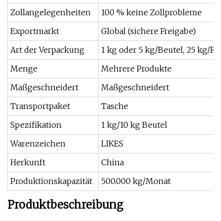
Zollangelegenheiten
100 % keine Zollprobleme
Exportmarkt
Global (sichere Freigabe)
Art der Verpackung
1 kg oder 5 kg/Beutel, 25 kg/Fa
Menge
Mehrere Produkte
Maßgeschneidert
Maßgeschneidert
Transportpaket
Tasche
Spezifikation
1 kg/10 kg Beutel
Warenzeichen
LIKES
Herkunft
China
Produktionskapazität
500.000 kg/Monat
Produktbeschreibung