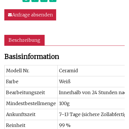
Anfrage absenden
Beschreibung
Basisinformation
Modell Nr.
Ceramid
Farbe
Weiß
Bearbeitungszeit
Innerhalb von 24 Stunden nac
Mindestbestellmenge
100g
Ankunftszeit
7–13 Tage (sichere Zollabfertig
Reinheit
99 %