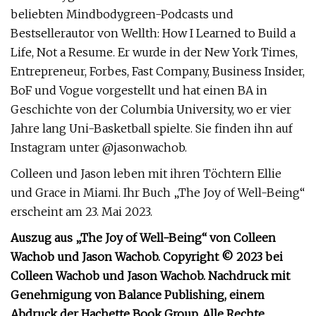
beliebten Mindbodygreen-Podcasts und
Bestsellerautor von Wellth: How I Learned to Build a
Life, Not a Resume. Er wurde in der New York Times,
Entrepreneur, Forbes, Fast Company, Business Insider,
BoF und Vogue vorgestellt und hat einen BA in
Geschichte von der Columbia University, wo er vier
Jahre lang Uni-Basketball spielte. Sie finden ihn auf
Instagram unter @jasonwachob.
Colleen und Jason leben mit ihren Töchtern Ellie
und Grace in Miami. Ihr Buch „The Joy of Well-Being“
erscheint am 23. Mai 2023.
Auszug aus „The Joy of Well-Being“ von Colleen
Wachob und Jason Wachob. Copyright © 2023 bei
Colleen Wachob und Jason Wachob. Nachdruck mit
Genehmigung von Balance Publishing, einem
Abdruck der Hachette Book Group. Alle Rechte