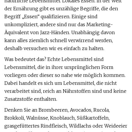
natürliche Lebensmittel. Lokales Essen. In der Welt
der Ernährung gibt es unzählige Begriffe, die den
Begriff „Essen“ qualifizieren. Einige sind
unkompliziert, andere sind nur das Marketing-
Äquivalent von Jazz-Händen. Unabhängig davon
kann alles ziemlich schnell verwirrend werden,
deshalb versuchen wir es einfach zu halten.
Was bedeutet das? Echte Lebensmittel sind
Lebensmittel, die in ihrer ursprünglichen Form
vorliegen oder dieser so nahe wie möglich kommen.
Dabei handelt es sich um Lebensmittel, die nicht
verarbeitet sind, reich an Nährstoffen sind und keine
Zusatzstoffe enthalten.
Denken Sie an Brombeeren, Avocados, Rucola,
Brokkoli, Walnüsse, Knoblauch, Süßkartoffeln,
grasgefüttertes Rindfleisch, Wildlachs oder Weideeier